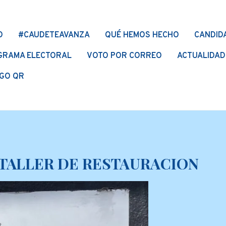
O
#CAUDETEAVANZA
QUÉ HEMOS HECHO
CANDID
GRAMA ELECTORAL
VOTO POR CORREO
ACTUALIDAD
GO QR
 TALLER DE RESTAURACION