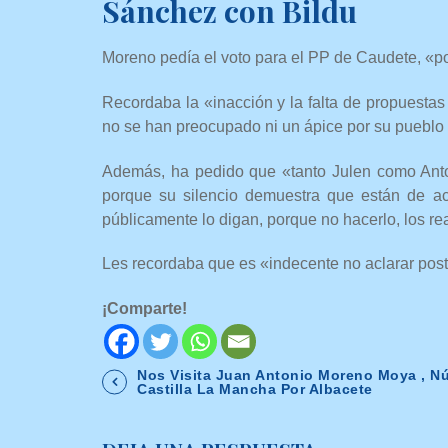
Sánchez con Bildu
Moreno pedía el voto para el PP de Caudete, «po
Recordaba la «inacción y la falta de propuestas
no se han preocupado ni un ápice por su pueblo y
Además, ha pedido que «tanto Julen como Ant
porque su silencio demuestra que están de ac
públicamente lo digan, porque no hacerlo, los re
Les recordaba que es «indecente no aclarar pos
¡Comparte!
Nos Visita Juan Antonio Moreno Moya , Nú
Castilla La Mancha Por Albacete