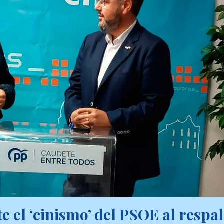
e el ‘cinismo’ del PSOE al respal