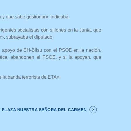
 y que sabe gestionar», indicaba.
gentes socialistas con sillones en la Junta, que
r», subrayaba el diputado.
 apoyo de EH-Bilsu con el PSOE en la nación,
ítica, abandonen el PSOE, y si la apoyan, que
la banda terrorista de ETA».
 PLAZA NUESTRA SEÑORA DEL CARMEN