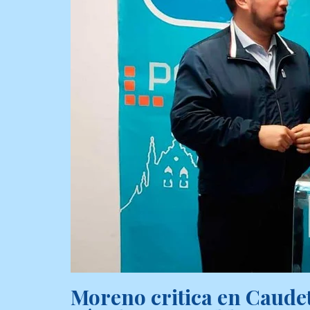
Moreno critica en Caudet