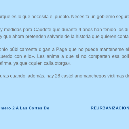
rque es lo que necesita el pueblo. Necesita un gobierno seguro
 y medidas para Caudete que durante 4 años han tenido los diri
 que ahora pretenden salvarle de la historia que quieren conta
onio públicamente digan a Page que no puede mantenerse el
uerdo con ello». Les anima a que si no comparten esa pol
afirma, ya que «quien calla otorga».
turas cuando, además, hay 28 castellanomanchegos víctimas de 
mero 2 A Las Cortes De
REURBANIZACION