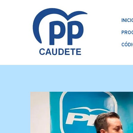
INICI
PRO
CÓDI