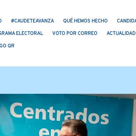
O
#CAUDETEAVANZA
QUÉ HEMOS HECHO
CANDID
GRAMA ELECTORAL
VOTO POR CORREO
ACTUALIDAD
GO QR