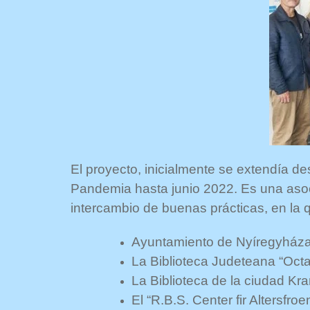
El proyecto, inicialmente se extendía d
Pandemia hasta junio 2022. Es una asoc
intercambio de buenas prácticas, en la qu
Ayuntamiento de Nyíregyháza 
La Biblioteca Judeteana “Oct
La Biblioteca de la ciudad Kr
El “R.B.S. Center fir Altersfr