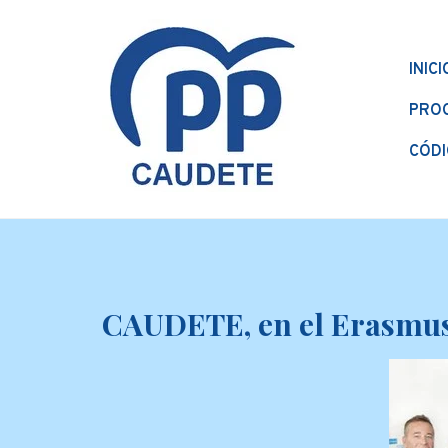
INICI
PRO
CÓDI
CAUDETE, en el Erasmus