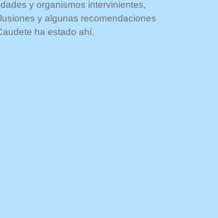
udades y organismos intervinientes,
nclusiones y algunas recomendaciones
Caudete ha estado ahí.