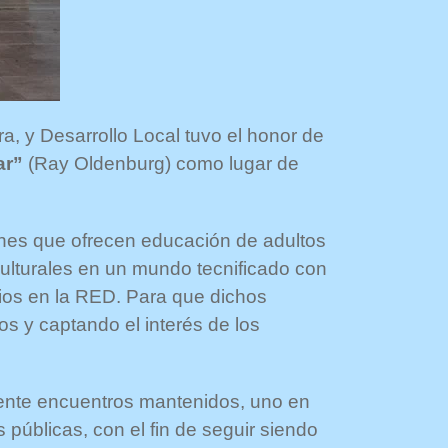
a, y Desarrollo Local tuvo el honor de
ar”
(Ray Oldenburg) como lugar de
iones que ofrecen educación de adultos
culturales en un mundo tecnificado con
arios en la RED. Para que dichos
os y captando el interés de los
siente encuentros mantenidos, uno en
públicas, con el fin de seguir siendo