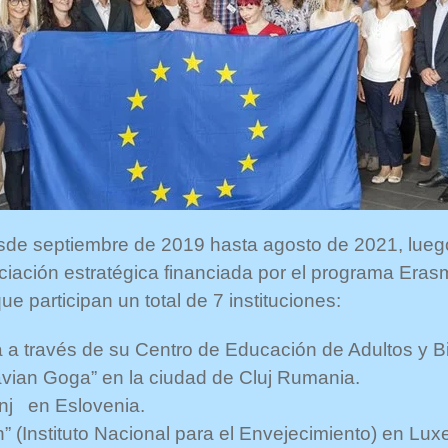
esde septiembre de 2019 hasta agosto de 2021, luego
iación estratégica financiada por el programa Eras
e participan un total de 7 instituciones:
a través de su Centro de Educación de Adultos y Bi
avian Goga” en la ciudad de Cluj Rumania.
anj en Eslovenia.
oen” (Instituto Nacional para el Envejecimiento) en Lu