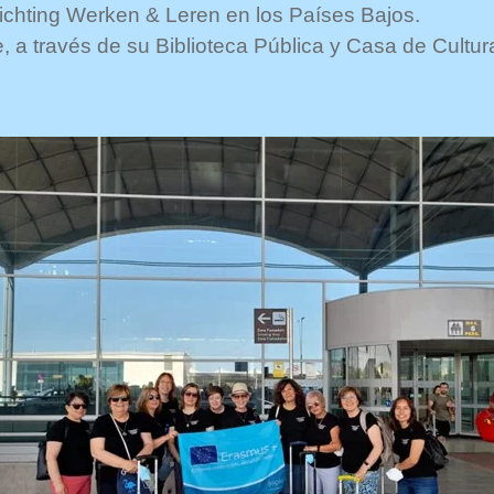
ichting Werken & Leren en los Países Bajos.
 a través de su Biblioteca Pública y Casa de Cultu