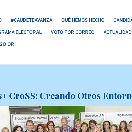
O
#CAUDETEAVANZA
QUÉ HEMOS HECHO
CANDID
GRAMA ELECTORAL
VOTO POR CORREO
ACTUALIDAD
GO QR
+ CroSS: Creando Otros Entorn