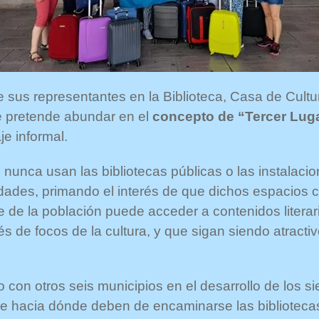
 sus representantes en la Biblioteca, Casa de Cultur
se pretende abundar en el
concepto de “Tercer Lug
je informal.
e nunca usan las bibliotecas públicas o las instalac
dades, primando el interés de que dichos espacios 
rte de la población puede acceder a contenidos liter
s de focos de la cultura, y que sigan siendo atractiv
o con otros seis municipios en el desarrollo de los 
e hacia dónde deben de encaminarse las bibliotecas 