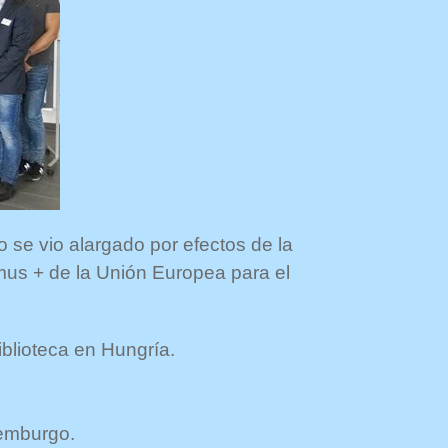
 se vio alargado por efectos de la
mus + de la Unión Europea para el
blioteca en Hungría.
xemburgo.