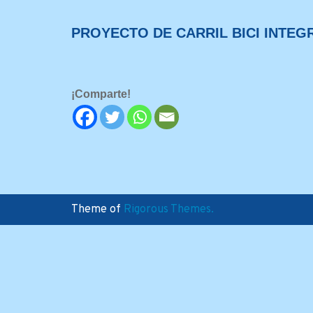
PROYECTO DE CARRIL BICI INTEG
¡Comparte!
Theme of
Rigorous Themes.